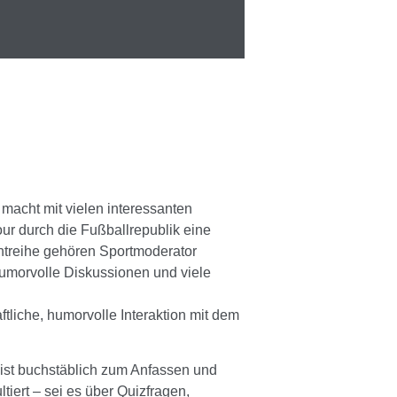
macht mit vielen interessanten
ur durch die Fußballrepublik eine
entreihe gehören Sportmoderator
humorvolle Diskussionen und viele
liche, humorvolle Interaktion mit dem
 ist buchstäblich zum Anfassen und
tiert – sei es über Quizfragen,