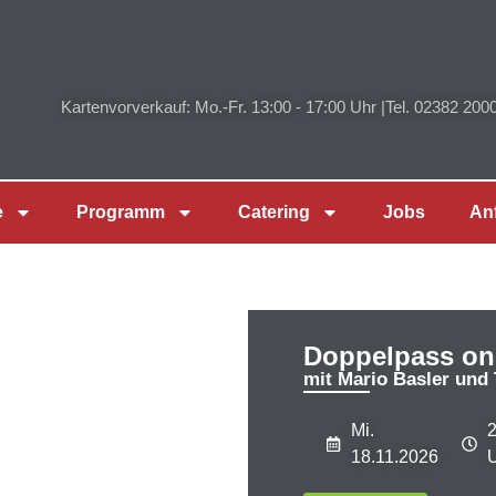
Kartenvorverkauf: Mo.-Fr. 13:00 - 17:00 Uhr |
Tel. 02382 200
e
Programm
Catering
Jobs
An
Doppelpass on
mit Mario Basler un
Mi.
2
18.11.2026