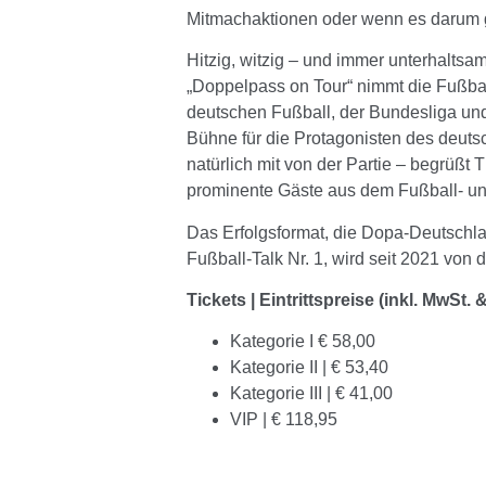
Mitmachaktionen oder wenn es darum g
Hitzig, witzig – und immer unterhaltsa
„Doppelpass on Tour“ nimmt die Fußbal
deutschen Fußball, der Bundesliga und
Bühne für die Protagonisten des deut
natürlich mit von der Partie – begrüßt
prominente Gäste aus dem Fußball- u
Das Erfolgsformat, die Dopa-Deutschla
Fußball-Talk Nr. 1, wird seit 2021 vo
Tickets | Eintrittspreise (inkl. MwSt
Kategorie I € 58,00
Kategorie II | € 53,40
Kategorie III | € 41,00
VIP | € 118,95