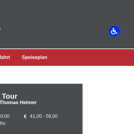
0
fahrt
Speiseplan
 Tour
d Thomas Helmer
0:00
41,00 - 58,00
Uhr