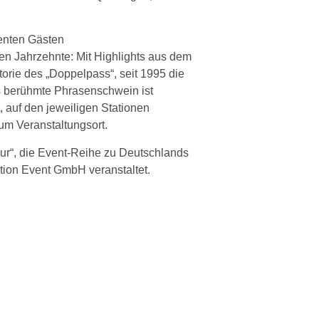
nenten Gästen
en Jahrzehnte: Mit Highlights aus dem
orie des „Doppelpass“, seit 1995 die
s berühmte Phrasenschwein ist
, auf den jeweiligen Stationen
m Veranstaltungsort.
ur“, die Event-Reihe zu Deutschlands
tion Event GmbH veranstaltet.