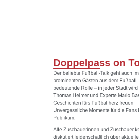
Doppelpass on Tou
Der beliebte Fußball-Talk geht auch im
prominenten Gästen aus dem Fußball- u
bedeutende Rolle – in jeder Stadt wir
Thomas Helmer und Experte Mario Basle
Geschichten fürs Fußballherz freuen!
Unvergessliche Momente für die Fans b
Publikum.
Alle Zuschauerinnen und Zuschauer kom
diskutiert leidenschaftlich über aktuel