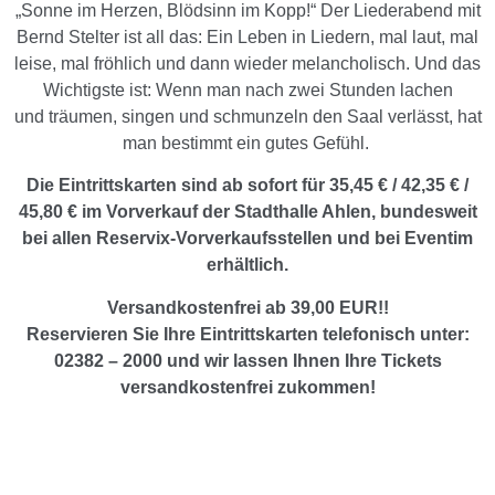
„Sonne im Herzen, Blödsinn im Kopp!“ Der Liederabend mit
Bernd Stelter ist all das:
Ein Leben in Liedern, mal laut, mal
leise, mal fröhlich und dann wieder
melancholisch. Und das
Wichtigste ist: Wenn man nach zwei Stunden lachen
und
träumen, singen und schmunzeln den Saal verlässt, hat
man bestimmt ein gutes
Gefühl.
Die Eintrittskarten sind ab sofort für 35,45 € / 42,35 € /
45,80 € im Vorverkauf der Stadthalle Ahlen, bundesweit
bei allen Reservix-Vorverkaufsstellen und bei Eventim
erhältlich.
Versandkostenfrei ab 39,00 EUR!!
Reservieren Sie Ihre Eintrittskarten telefonisch unter:
02382 – 2000 und wir lassen Ihnen Ihre Tickets
versandkostenfrei zukommen!