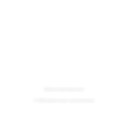
Datenschutz
Impressum
© 2024 phono-forum communication