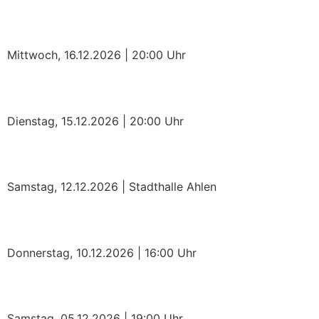
Ingrid Kühne
Mittwoch, 16.12.2026 | 20:00 Uhr
New York Gospel Stars
Dienstag, 15.12.2026 | 20:00 Uhr
Weihnachtsfeier 2026
Samstag, 12.12.2026 | Stadthalle Ahlen
Aladin – das Musical
Donnerstag, 10.12.2026 | 16:00 Uhr
Schoenefeldt Chor
Samstag, 05.12.2026 | 19:00 Uhr