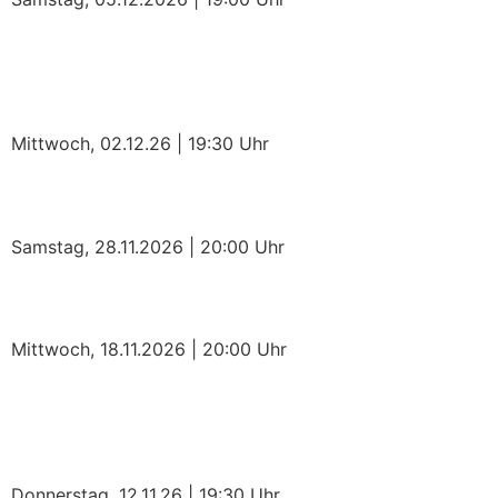
3D – COSTA RICA mit
Stephan Schulz
Mittwoch, 02.12.26 | 19:30 Uhr
Goldplay.live
Samstag, 28.11.2026 | 20:00 Uhr
Doppelpass on Tour
Mittwoch, 18.11.2026 | 20:00 Uhr
20 JAHRE MADAGASKAR
mit Josef Niedermeier
Donnerstag, 12.11.26 | 19:30 Uhr