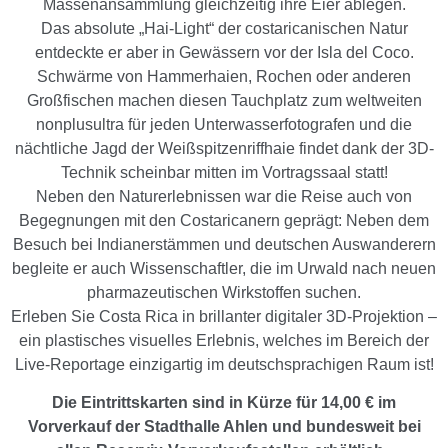
Massenansammlung gleichzeitig ihre Eier ablegen.
Das absolute „Hai-Light“ der costaricanischen Natur
entdeckte er aber in Gewässern vor der Isla del Coco.
Schwärme von Hammerhaien, Rochen oder anderen
Großfischen machen diesen Tauchplatz zum weltweiten
nonplusultra für jeden Unterwasserfotografen und die
nächtliche Jagd der Weißspitzenriffhaie findet dank der 3D-
Technik scheinbar mitten im Vortragssaal statt!
Neben den Naturerlebnissen war die Reise auch von
Begegnungen mit den Costaricanern geprägt: Neben dem
Besuch bei Indianerstämmen und deutschen Auswanderern
begleite er auch Wissenschaftler, die im Urwald nach neuen
pharmazeutischen Wirkstoffen suchen.
Erleben Sie Costa Rica in brillanter digitaler 3D-Projektion –
ein plastisches visuelles Erlebnis, welches im Bereich der
Live-Reportage einzigartig im deutschsprachigen Raum ist!
Die Eintrittskarten sind in Kürze für 14,00 €
im
Vorverkauf der Stadthalle Ahlen und bundesweit bei